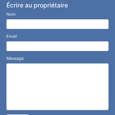
Écrire au propriétaire
Nom
Email
Message