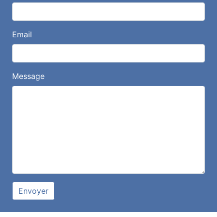
Email
Message
Envoyer