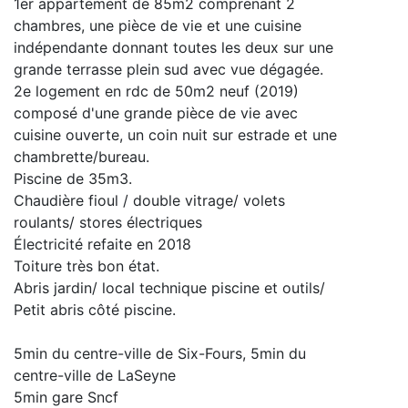
1er appartement de 85m2 comprenant 2
chambres, une pièce de vie et une cuisine
indépendante donnant toutes les deux sur une
grande terrasse plein sud avec vue dégagée.
2e logement en rdc de 50m2 neuf (2019)
composé d'une grande pièce de vie avec
cuisine ouverte, un coin nuit sur estrade et une
chambrette/bureau.
Piscine de 35m3.
Chaudière fioul / double vitrage/ volets
roulants/ stores électriques
Électricité refaite en 2018
Toiture très bon état.
Abris jardin/ local technique piscine et outils/
Petit abris côté piscine.
5min du centre-ville de Six-Fours, 5min du
centre-ville de LaSeyne
5min gare Sncf