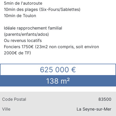
5min de l'autoroute
10min des plages (Six-Fours/Sablettes)
10min de Toulon
Idéale rapprochement familial
(parents/enfants/ados)
Ou revenus locatifs
Fonciers 1750€ (23m2 non compris, soit environ
2000€ de TF)
625 000 €
138 m²
Code Postal
83500
Ville
La Seyne-sur-Mer