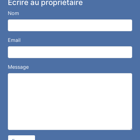
Écrire au propriétaire
Nom
Email
Message