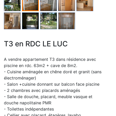
T3 en RDC LE LUC
A vendre appartement T3 dans résidence avec
piscine en rdc. 63m2 + cave de 8m2.
- Cuisine aménagée en chêne doré et granit (sans
électroménager)
- Salon +cuisine donnant sur balcon face piscine
- 2 chambres avec placards aménagés
- Salle de douche, placard, meuble vasque et
douche napolitaine PMR
- Toilettes indépendantes
- Cellier avec placard, étagères, lavabo,