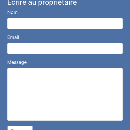
Écrire au propriétaire
Nom
Email
Message