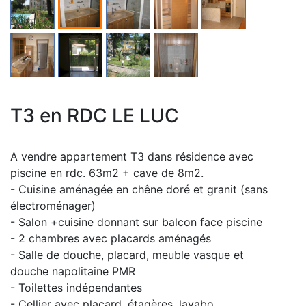
T3 en RDC LE LUC
A vendre appartement T3 dans résidence avec
piscine en rdc. 63m2 + cave de 8m2.
- Cuisine aménagée en chêne doré et granit (sans
électroménager)
- Salon +cuisine donnant sur balcon face piscine
- 2 chambres avec placards aménagés
- Salle de douche, placard, meuble vasque et
douche napolitaine PMR
- Toilettes indépendantes
- Cellier avec placard, étagères, lavabo,