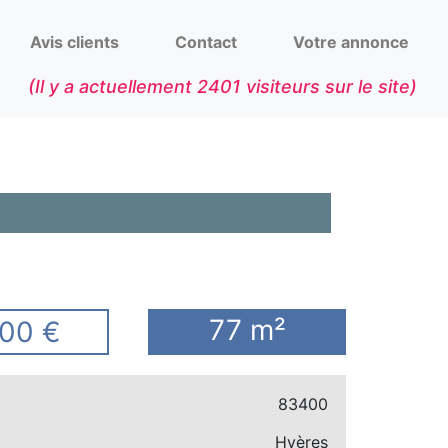
Avis clients
Contact
Votre annonce
(Il y a actuellement
2401
visiteurs sur le site)
77 m²
00 €
83400
Hyères