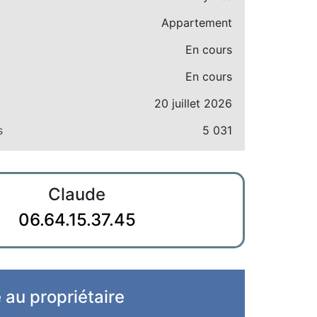
Appartement
En cours
En cours
20 juillet 2026
s
5 031
Claude
06.64.15.37.45
e au propriétaire