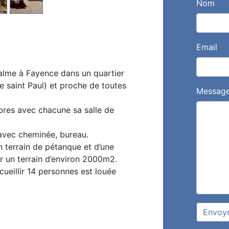
Nom
Email
alme à Fayence dans un quartier
e saint Paul) et proche de toutes
Messag
res avec chacune sa salle de
avec cheminée, bureau.
un terrain de pétanque et d’une
ur un terrain d’environ 2000m2.
cueillir 14 personnes est louée
Envoy