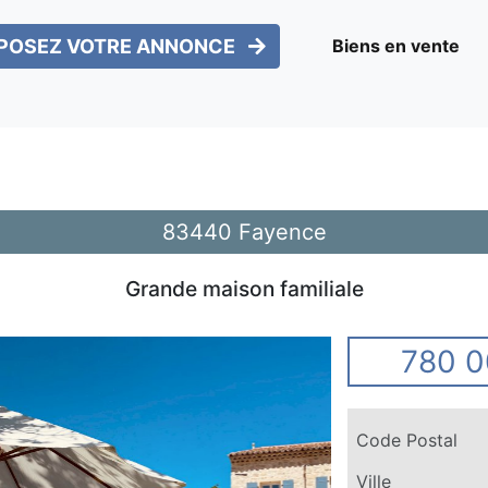
POSEZ VOTRE ANNONCE
Biens en vente
83440 Fayence
Grande maison familiale
780 0
Code Postal
Ville