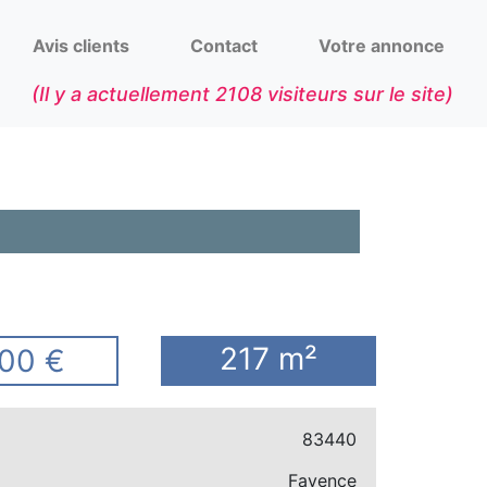
Avis clients
Contact
Votre annonce
(Il y a actuellement
2108
visiteurs sur le site)
217 m²
00 €
83440
Fayence