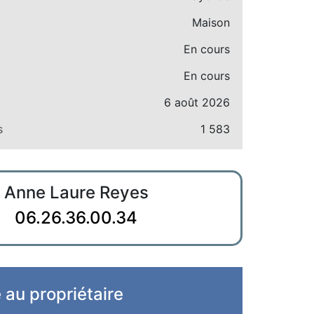
Maison
En cours
En cours
6 août 2026
s
1 583
Anne Laure Reyes
06.26.36.00.34
e au propriétaire