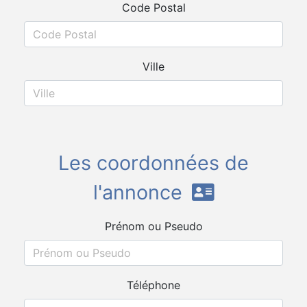
Code Postal
Ville
Les coordonnées de
l'annonce
Prénom ou Pseudo
Téléphone