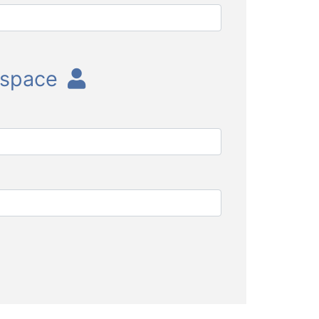
 espace